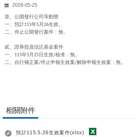
2026-05-25
壹、公開發行公司等動態
一、預計
年
月
生效。
115
5
26
二、停止公開發行案件：無。
貳、證券投資信託基金案件
一、
年
月
日生效
核准
：
無。
115
5
25
/
二、自行補正案
停止申報生效案
解除申報生效案：無。
/
/
相關附件
預計115.5.26生效案件(xlsx)