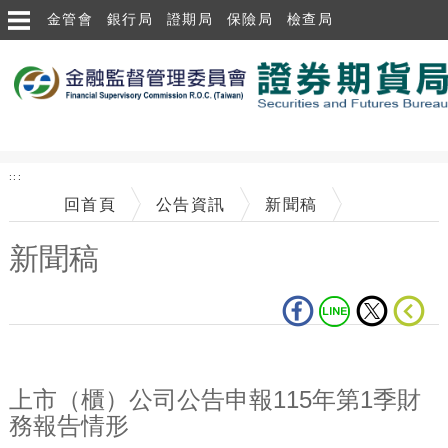
跳到主要內容區塊
金管會
銀行局
證期局
保險局
檢查局
:::
回首頁
公告資訊
新聞稿
新聞稿
中央內容區塊
上市（櫃）公司公告申報115年第1季財
務報告情形