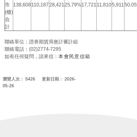
市
138,608
110,187
28,421
25.79%
17,721
11,810
5,911
50.0
(櫃)
合
計
聯絡單位：證券期貨局會計審計組
聯絡電話：(02)2774-7295
如有任何疑問，請來信：
本會民意信箱
瀏覽人次： 5426 更新日期： 2026-
05-26