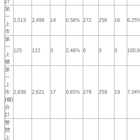
計
第
一
2,513
2,499
14
0.56%
272
256
16
6.25
上
市
第
一
125
122
3
2.46%
6
3
3
100.
上
櫃
第
一
上
市
2,638
2,621
17
0.65%
278
259
19
7.34
(櫃)
合
計
整
體
上