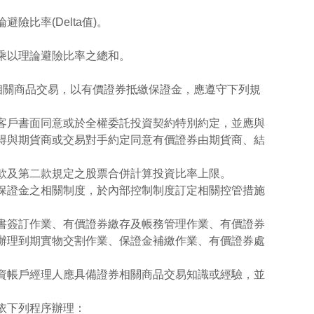
比率(Delta值)。
t)乘以理論避險比率之總和。
相關商品交易，以有價證券抵繳保證金，應遵守下列規
客戶書面同意或於全權委託投資契約特別約定，並應與
得與期貨商或交易對手約定同意有價證券由期貨商、結
款及第二款規定之股票合併計算投資比率上限。
保證金之相關制度，於內部控制制度訂定相關控管措施
書簽訂作業、有價證券繳存及帳務管理作業、有價證券
辦理到期實物交割作業、保證金補繳作業、有價證券處
資帳戶經理人應具備證券相關商品交易知識或經驗，並
。
依下列程序辦理：