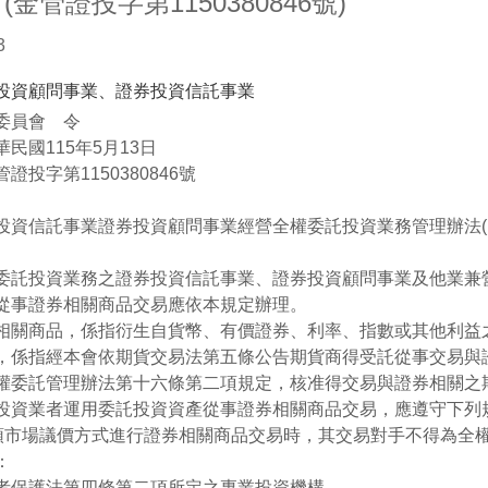
金管證投字第1150380846號)
3
投資顧問事業、證券投資信託事業
委員會 令
民國115年5月13日
證投字第1150380846號
投資信託事業證券投資顧問事業經營全權委託投資業務管理辦法(
委託投資業務之證券投資信託事業、證券投資顧問事業及他業兼營
從事證券相關商品交易應依本規定辦理。
相關商品，係指衍生自貨幣、有價證券、利率、指數或其他利益之契約
，係指經本會依期貨交易法第五條公告期貨商得受託從事交易與
權委託管理辦法第十六條第二項規定，核准得交易與證券相關之
投資業者運用委託投資資產從事證券相關商品交易，應遵守下列
店頭市場議價方式進行證券相關商品交易時，其交易對手不得為全
：
者保護法第四條第二項所定之專業投資機構。