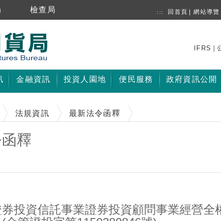
局
檢查局
回首頁
|
網站導覽
:::
|
IFRS
訊
金融資訊
投資人園地
便民服務
政府資訊公開
法規資訊
最新法令函釋
令函釋
券投資信託事業證券投資顧問事業經營全權