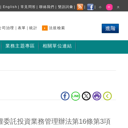
|
English
|
常見問答
|
聯絡我們
|
雙語詞彙
|
|
|
小
中
大
|
|
公司治理
表單
統計
法規檢索
業務主題專區
相關單位連結
委託投資業務管理辦法第16條第3項