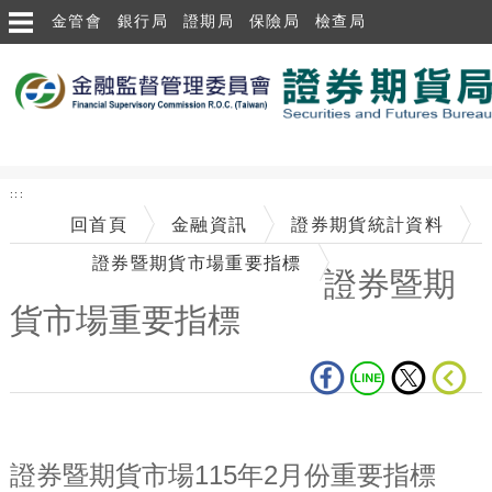
跳到主要內容區塊
金管會
銀行局
證期局
保險局
檢查局
:::
回首頁
金融資訊
證券期貨統計資料
證券暨期貨市場重要指標
證券暨期
貨市場重要指標
中央內容區塊
證券暨期貨市場115年2月份重要指標