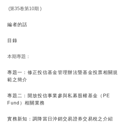
第
卷第
期
(
35
10
)
編者的話
目錄
本期專題：
專題一：修正投信基金管理辦法暨基金投票相關規
範之簡介
專題二：開放投信事業參與私募股權基金（
PE
）相關業務
Fund
實務新知：調降當日沖銷交易證券交易稅之介紹