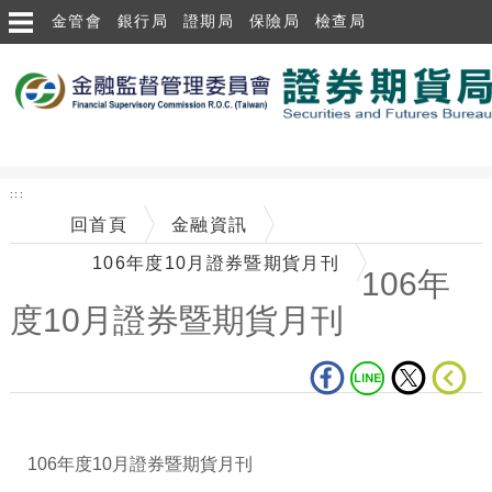
跳到主要內容區塊
金管會
銀行局
證期局
保險局
檢查局
:::
回首頁
金融資訊
106年度10月證券暨期貨月刊
106年
度10月證券暨期貨月刊
中央內容區塊
年度
月證券暨期貨月刊
106
10