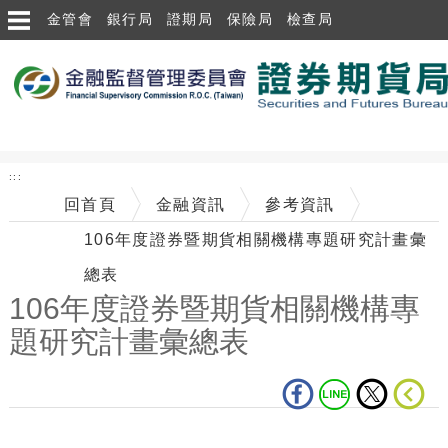
跳到主要內容區塊
金管會
銀行局
證期局
保險局
檢查局
:::
回首頁
金融資訊
參考資訊
106年度證券暨期貨相關機構專題研究計畫彙
總表
106年度證券暨期貨相關機構專
題研究計畫彙總表
中央內容區塊