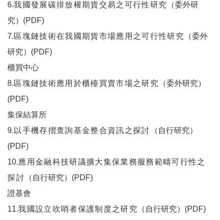
6.
我國發展碳排放權期貨交易之可行性研究
（委外研
究）(PDF)
7.
區塊鏈技術在我國期貨市場應用之可行性研究
（委外
研究）(PDF)
櫃買中心
8.
區塊鏈技術應用於櫃檯買賣市場之研究
（委外研究）
(PDF)
集保結算所
9.
以手機存摺查詢基金整合資訊之探討
（自行研究）
(PDF)
10.
應用金融科技研議擴大集保業務服務範疇可行性之
探討
（自行研究）(PDF)
證基會
11.
我國設立吹哨者保護制度之研究
（自行研究）(PDF)