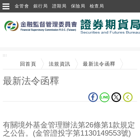
跳到主要內容區塊
金管會
銀行局
證期局
保險局
檢查局
:::
回首頁
法規資訊
最新法令函釋
最新法令函釋
中央內容區塊
有關境外基金管理辦法第26條第1款規定
之公告。(金管證投字第1130149553號)