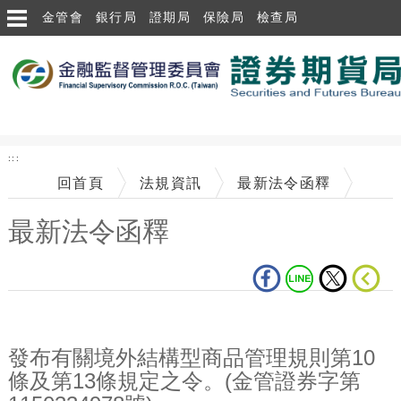
跳到主要內容區塊
金管會
銀行局
證期局
保險局
檢查局
:::
回首頁
法規資訊
最新法令函釋
最新法令函釋
中央內容區塊
發布有關境外結構型商品管理規則第10
條及第13條規定之令。(金管證券字第