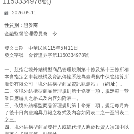
1150334978號)
2026-05-11
性質別：證券商
金融監督管理委員會 令
發文日期：中華民國115年5月11日
發文字號：金管證券字第1150334978號
一、茲指定境外結構型商品管理規則第十條及第十三條所稱
本會指定之申報機構及資訊傳輸系統為臺灣集中保管結算所
股份有限公司「境外結構型商品資訊觀測站」（
網址
）。
二、依境外結構型商品管理規則第十條第一項，規定每一營
業日應編具之格式及內容如附表一。
三、依境外結構型商品管理規則第十條第二項，規定每月終
了後十日內應編具月報之格式及內容如附表二之一至附表二
之三。
四、境外結構型商品發行人或總代理人應於投資人須知中以