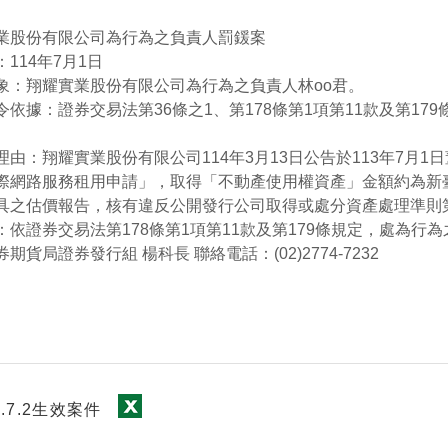
業股份有限公司為行為之負責人罰鍰案
114年7月1日
象：翔耀實業股份有限公司為行為之負責人林oo君。
依據：證券交易法第36條之1、第178條第1項第11款及第1
理由：翔耀實業股份有限公司114年3月13日公告於113年7月
際網路服務租用申請」，取得「不動產使用權資產」金額約為新臺幣1
具之估價報告，核有違反公開發行公司取得或處分資產處理準則第
依證券交易法第178條第1項第11款及第179條規定，處為行
貨局證券發行組 楊科長 聯絡電話：(02)2774-7232
.7.2生效案件