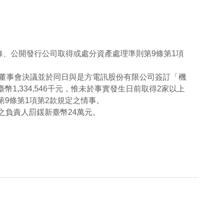
79條、公開發行公司取得或處分資產處理準則第9條第1項
1日董事會決議並於同日與是方電訊股份有限公司簽訂「機
,334,546千元，惟未於事實發生日前取得2家以上
9條第1項第2款規定之情事。
為之負責人罰鍰新臺幣24萬元。