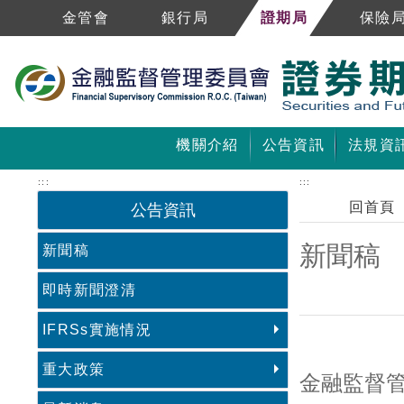
跳到主要內容區塊
金管會
銀行局
證期局
保險
機關介紹
公告資訊
法規資
:::
:::
回首頁
公告資訊
新聞稿
新聞稿
即時新聞澄清
IFRSs實施情況
中央內容區塊
重大政策
金融監督管