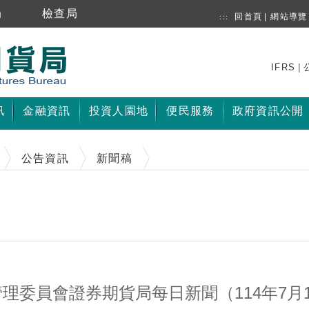
局
檢查局
回首頁
|
網站導覽
:::
|
IFRS
訊
金融資訊
投資人園地
便民服務
政府資訊公開
公告資訊
新聞稿
理委員會證券期貨局每日新聞（114年7月