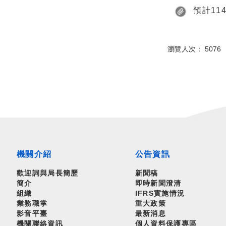
預計114
瀏覽人次： 5076 
機關介紹
公告資訊
歡迎詞與局長簡歷
新聞稿
簡介
即時新聞澄清
組織
IFRS實施情況
業務職掌
重大政策
影音平臺
最新消息
機關聯絡資訊
個人資料保護專區