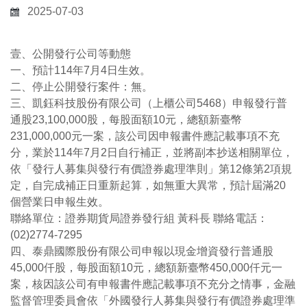
2025-07-03
壹、公開發行公司等動態
一、預計114年7月4日生效。
二、停止公開發行案件：無。
三、凱鈺科技股份有限公司（上櫃公司5468）申報發行普
通股23,100,000股，每股面額10元，總額新臺幣
231,000,000元一案，該公司因申報書件應記載事項不充
分，業於114年7月2日自行補正，並將副本抄送相關單位，
依「發行人募集與發行有價證券處理準則」第12條第2項規
定，自完成補正日重新起算，如無重大異常，預計屆滿20
個營業日申報生效。
聯絡單位：證券期貨局證券發行組 黃科長 聯絡電話：
(02)2774-7295
四、泰鼎國際股份有限公司申報以現金增資發行普通股
45,000仟股，每股面額10元，總額新臺幣450,000仟元一
案，核因該公司有申報書件應記載事項不充分之情事，金融
監督管理委員會依「外國發行人募集與發行有價證券處理準