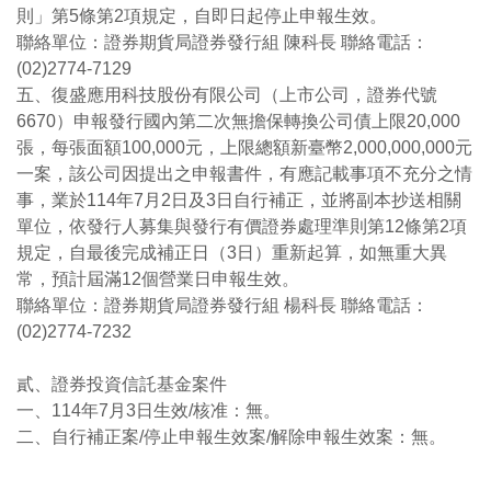
則」第5條第2項規定，自即日起停止申報生效。
聯絡單位：證券期貨局證券發行組 陳科長 聯絡電話：
(02)2774-7129
五、復盛應用科技股份有限公司（上市公司，證券代號
6670）申報發行國內第二次無擔保轉換公司債上限20,000
張，每張面額100,000元，上限總額新臺幣2,000,000,000元
一案，該公司因提出之申報書件，有應記載事項不充分之情
事，業於114年7月2日及3日自行補正，並將副本抄送相關
單位，依發行人募集與發行有價證券處理準則第12條第2項
規定，自最後完成補正日（3日）重新起算，如無重大異
常，預計屆滿12個營業日申報生效。
聯絡單位：證券期貨局證券發行組 楊科長 聯絡電話：
(02)2774-7232
貳、證券投資信託基金案件
一、114年7月3日生效/核准：無。
二、自行補正案/停止申報生效案/解除申報生效案：無。