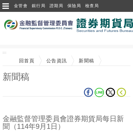
跳到主要內容區塊
金管會
銀行局
證期局
保險局
檢查局
:::
回首頁
公告資訊
新聞稿
新聞稿
中央內容區塊
金融監督管理委員會證券期貨局每日新
聞（114年9月1日）