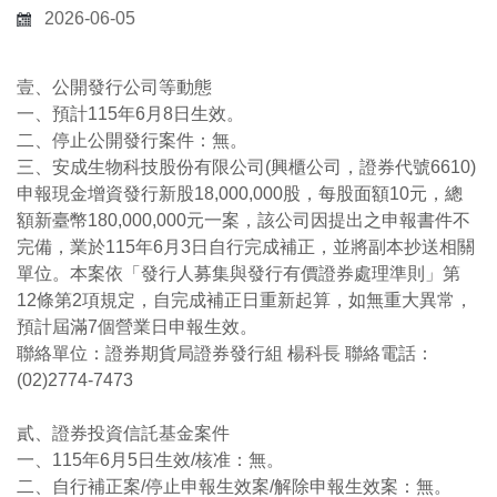
2026-06-05
壹、公開發行公司等動態
一、預計115年6月8日生效。
二、停止公開發行案件：無。
三、安成生物科技股份有限公司(興櫃公司，證券代號6610)
申報現金增資發行新股18,000,000股，每股面額10元，總
額新臺幣180,000,000元一案，該公司因提出之申報書件不
完備，業於115年6月3日自行完成補正，並將副本抄送相關
單位。本案依「發行人募集與發行有價證券處理準則」第
12條第2項規定，自完成補正日重新起算，如無重大異常，
預計屆滿7個營業日申報生效。
聯絡單位：證券期貨局證券發行組 楊科長 聯絡電話：
(02)2774-7473
貳、證券投資信託基金案件
一、115年6月5日生效/核准：無。
二、自行補正案/停止申報生效案/解除申報生效案：無。