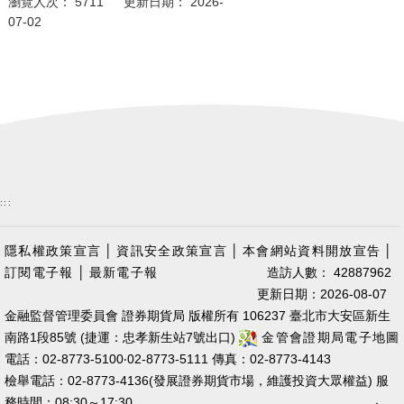
瀏覽人次： 5711 更新日期： 2026-
07-02
:::
隱私權政策宣言
│
資訊安全政策宣言
│
本會網站資料開放宣告
│
訂閱電子報
│
最新電子報
造訪人數： 42887962
更新日期：2026-08-07
金融監督管理委員會 證券期貨局 版權所有 106237 臺北市大安區新生
南路1段85號 (捷運：忠孝新生站7號出口)
金管會證期局電子地圖
電話：02-8773-5100‧02-8773-5111 傳真：02-8773-4143
檢舉電話：02-8773-4136(發展證券期貨市場，維護投資大眾權益) 服
務時間：08:30～17:30