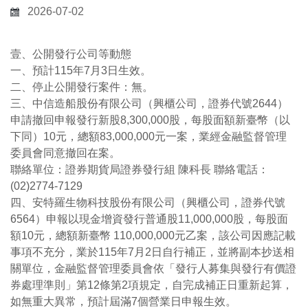
2026-07-02
壹、公開發行公司等動態
一、預計115年7月3日生效。
二、停止公開發行案件：無。
三、中信造船股份有限公司（興櫃公司，證券代號2644）
申請撤回申報發行新股8,300,000股，每股面額新臺幣（以
下同）10元，總額83,000,000元一案，業經金融監督管理
委員會同意撤回在案。
聯絡單位：證券期貨局證券發行組 陳科長 聯絡電話：
(02)2774-7129
四、安特羅生物科技股份有限公司（興櫃公司，證券代號
6564）申報以現金增資發行普通股11,000,000股，每股面
額10元，總額新臺幣 110,000,000元乙案，該公司因應記載
事項不充分，業於115年7月2日自行補正，並將副本抄送相
關單位，金融監督管理委員會依「發行人募集與發行有價證
券處理準則」第12條第2項規定，自完成補正日重新起算，
如無重大異常，預計屆滿7個營業日申報生效。