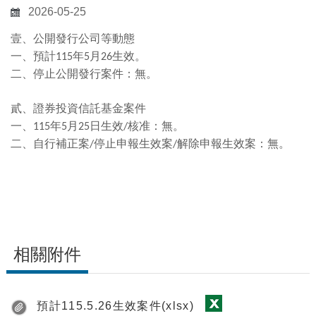
2026-05-25
壹、公開發行公司等動態
一、預計
年
月
生效。
115
5
26
二、停止公開發行案件：無。
貳、證券投資信託基金案件
一、
年
月
日生效
核准
：
無。
115
5
25
/
二、自行補正案
停止申報生效案
解除申報生效案：無。
/
/
相關附件
預計115.5.26生效案件(xlsx)