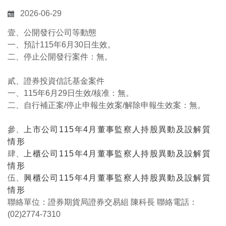
2026-06-29
壹、公開發行公司等動態
一、預計115年6月30日生效。
二、停止公開發行案件：無。
貳、證券投資信託基金案件
一、115年6月29日生效/核准：無。
二、自行補正案/停止申報生效案/解除申報生效案：無。
參、
上市公司115年4月董事監察人持股異動及設解質
情形
肆、
上櫃公司115年4月董事監察人持股異動及設解質
情形
伍、
興櫃公司115年4月董事監察人持股異動及設解質
情形
聯絡單位：證券期貨局證券交易組 陳科長 聯絡電話：
(02)2774-7310