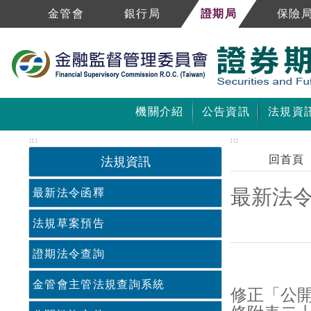
跳到主要內容區塊
金管會
銀行局
證期局
保險
機關介紹
公告資訊
法規資
:::
:::
回首頁
法規資訊
最新法
最新法令函釋
法規草案預告
證期法令查詢
中央內容區塊
金管會主管法規查詢系統
修正「公