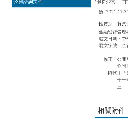
條附表二十
公開諮詢文件
2021-11-3
性質別：募集
金融監督管理
發文日期：中華
發文字號：金管
修正「公開發
條附表七、
附修正「公
十一條附表
三
相關附件