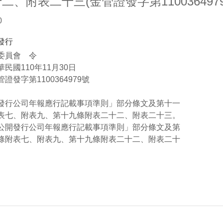
二、附表二十三(金管證發字第1100364979
0
發行
委員會 令
民國110年11月30日
證發字第1100364979號
行公司年報應行記載事項準則」部分條文及第十一
附表九、第十九條附表二十二、附表二十三。
開發行公司年報應行記載事項準則」部分條文及第
七、附表九、第十九條附表二十二、附表二十