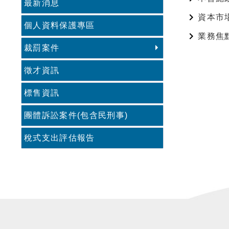
最新消息
資本市
個人資料保護專區
業務焦
裁罰案件
徵才資訊
標售資訊
團體訴訟案件(包含民刑事)
稅式支出評估報告