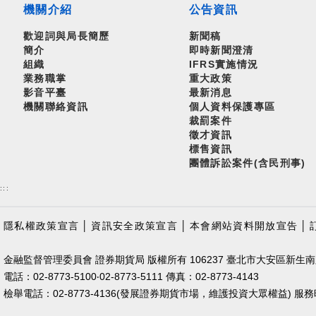
機關介紹
公告資訊
歡迎詞與局長簡歷
新聞稿
簡介
即時新聞澄清
組織
IFRS實施情況
業務職掌
重大政策
影音平臺
最新消息
機關聯絡資訊
個人資料保護專區
裁罰案件
徵才資訊
標售資訊
團體訴訟案件(含民刑事)
:::
隱私權政策宣言
│
資訊安全政策宣言
│
本會網站資料開放宣告
│
金融監督管理委員會 證券期貨局 版權所有 106237 臺北市大安區新生南
電話：02-8773-5100‧02-8773-5111 傳真：02-8773-4143
檢舉電話：02-8773-4136(發展證券期貨市場，維護投資大眾權益) 服務時間