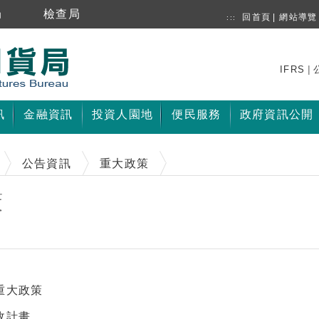
局
檢查局
回首頁
|
網站導覽
:::
|
IFRS
訊
金融資訊
投資人園地
便民服務
政府資訊公開
公告資訊
重大政策
策
重大政策
政計畫