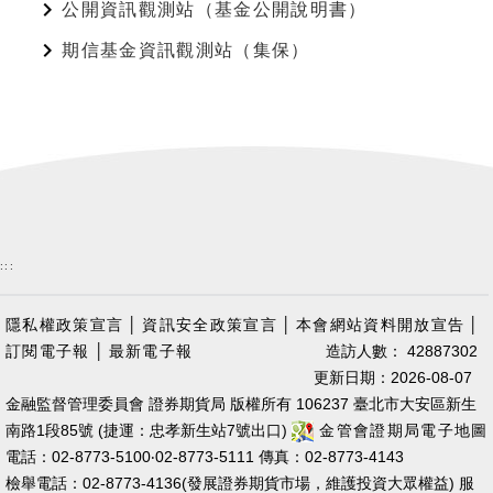
公開資訊觀測站（基金公開說明書）
期信基金資訊觀測站（集保）
:::
隱私權政策宣言
│
資訊安全政策宣言
│
本會網站資料開放宣告
│
訂閱電子報
│
最新電子報
造訪人數： 42887302
更新日期：2026-08-07
金融監督管理委員會 證券期貨局 版權所有 106237 臺北市大安區新生
南路1段85號 (捷運：忠孝新生站7號出口)
金管會證期局電子地圖
電話：02-8773-5100‧02-8773-5111 傳真：02-8773-4143
檢舉電話：02-8773-4136(發展證券期貨市場，維護投資大眾權益) 服