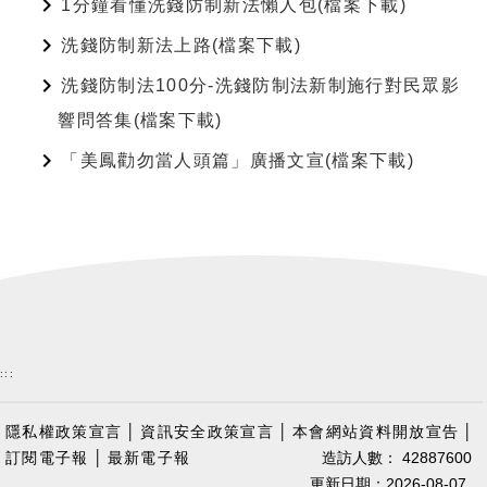
1分鐘看懂洗錢防制新法懶人包(檔案下載)
洗錢防制新法上路(檔案下載)
洗錢防制法100分-洗錢防制法新制施行對民眾影
響問答集(檔案下載)
「美鳳勸勿當人頭篇」廣播文宣(檔案下載)
:::
隱私權政策宣言
│
資訊安全政策宣言
│
本會網站資料開放宣告
│
訂閱電子報
│
最新電子報
造訪人數： 42887600
更新日期：2026-08-07