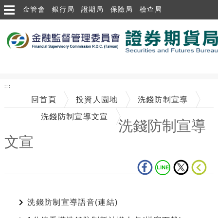
跳到主要內容區塊
金管會
銀行局
證期局
保險局
檢查局
:::
回首頁
投資人園地
洗錢防制宣導
洗錢防制宣導文宣
洗錢防制宣導
文宣
中央內容區塊
洗錢防制宣導語音(連結)