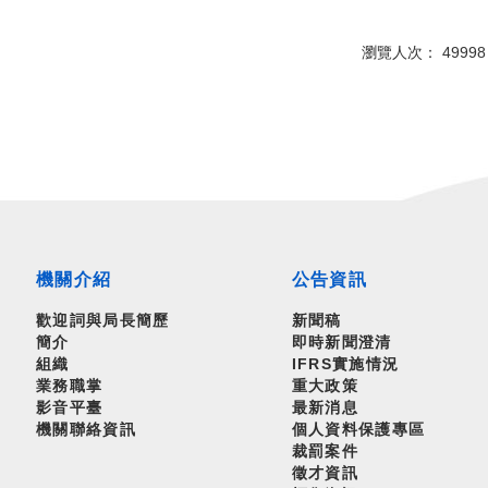
瀏覽人次： 49998
機關介紹
公告資訊
歡迎詞與局長簡歷
新聞稿
簡介
即時新聞澄清
組織
IFRS實施情況
業務職掌
重大政策
影音平臺
最新消息
機關聯絡資訊
個人資料保護專區
裁罰案件
徵才資訊