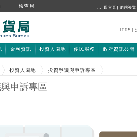
局
檢查局
回首頁
|
網站導覽
:::
|
IFRS
訊
金融資訊
投資人園地
便民服務
政府資訊公開
投資人園地
投資爭議與申訴專區
議與申訴專區