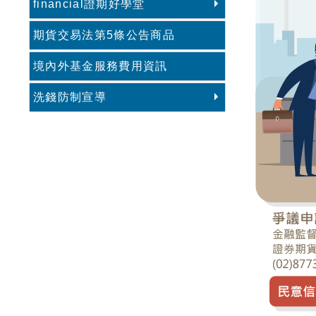
financial證期好學堂
期貨交易法第5條公告商品
境內外基金服務費用資訊
洗錢防制宣導