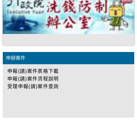
至業務主題專區
申辦案件
申辦案件
申報(請)案件表格下載
申報(請)案件流程說明
受理申報(請)案件查詢