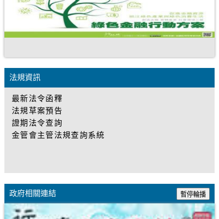
至政府相關連結
法規資訊
法規資訊
最新法令函釋
法規草案預告
證期法令查詢
金管會主管法規查詢系統
至申辦案件
政府相關連結
暫停輪播