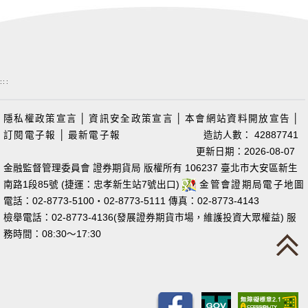
:::
隱私權政策宣言
│
資訊安全政策宣言
│
本會網站資料開放宣告
│
訂閱電子報
│
最新電子報
造訪人數： 42887741
更新日期：2026-08-07
金融監督管理委員會 證券期貨局 版權所有 106237 臺北市大安區新生
南路1段85號 (捷運：忠孝新生站7號出口)
金管會證期局電子地圖
電話：02-8773-5100‧02-8773-5111 傳真：02-8773-4143
檢舉電話：02-8773-4136(發展證券期貨市場，維護投資大眾權益) 服
務時間：08:30～17:30