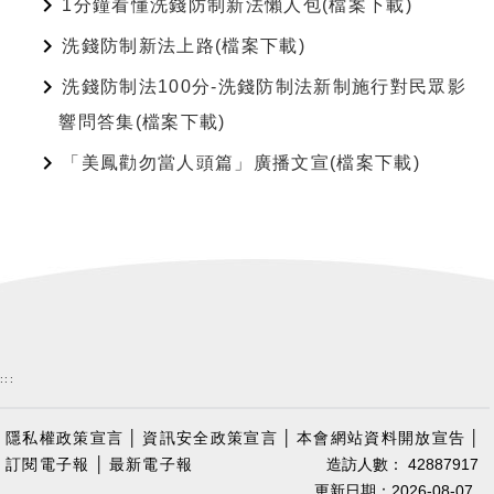
1分鐘看懂洗錢防制新法懶人包(檔案下載)
洗錢防制新法上路(檔案下載)
洗錢防制法100分-洗錢防制法新制施行對民眾影
響問答集(檔案下載)
「美鳳勸勿當人頭篇」廣播文宣(檔案下載)
:::
隱私權政策宣言
│
資訊安全政策宣言
│
本會網站資料開放宣告
│
訂閱電子報
│
最新電子報
造訪人數： 42887917
更新日期：2026-08-07