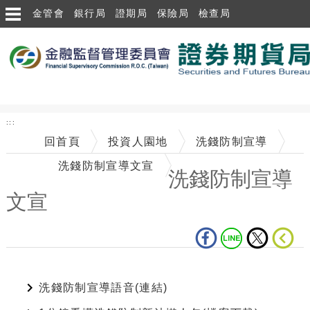
跳到主要內容區塊
金管會
銀行局
證期局
保險局
檢查局
:::
回首頁
投資人園地
洗錢防制宣導
洗錢防制宣導文宣
洗錢防制宣導
文宣
中央內容區塊
洗錢防制宣導語音(連結)