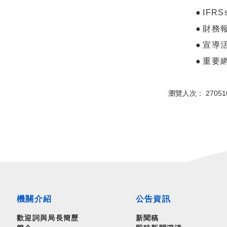
●
IFR
●
財務
●
宣導
●
重要
瀏覽人次： 27051
機關介紹
公告資訊
歡迎詞與局長簡歷
新聞稿