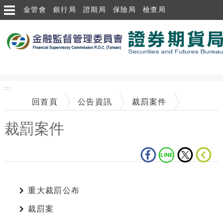
跳到主要內容區塊
金管會
銀行局
證期局
保險局
檢查局
:::
回首頁
公告資訊
裁罰案件
裁罰案件
中央內容區塊
重大裁罰公布
裁罰案