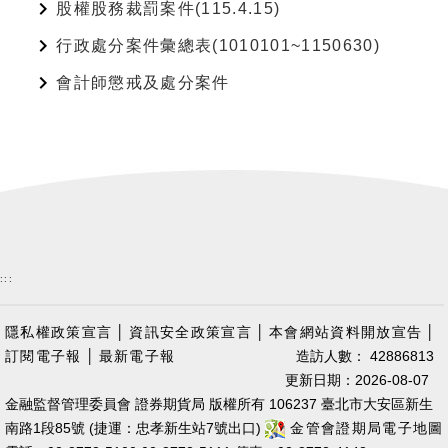
股權股務裁罰案件(115.4.15)
行政處分案件彙總表(1010101~1150630)
會計師懲戒及處分案件
:::
隱私權政策宣言
│
資訊安全政策宣言
│
本會網站資料開放宣告
│
訂閱電子報
│
最新電子報
造訪人數： 42886813
更新日期：2026-08-07
金融監督管理委員會 證券期貨局 版權所有 106237 臺北市大安區新生
南路1段85號 (捷運：忠孝新生站7號出口)
金管會證期局電子地圖