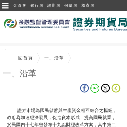
跳到主要內容區塊
金管會
銀行局
證期局
保險局
檢查局
:::
回首頁
一、沿革
一、沿革
中央內容區塊
證券市場為國民儲蓄與生產資金相互結合之樞紐，
政府為加速經濟發展，促進資本形成，提高國民就業，
於民國四十七年曾發布十九點財經改革方案，其中第二