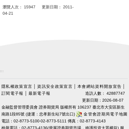
瀏覽人次： 15947 更新日期： 2011-
04-21
:::
隱私權政策宣言
│
資訊安全政策宣言
│
本會網站資料開放宣告
│
訂閱電子報
│
最新電子報
造訪人數： 42887747
更新日期：2026-08-07
金融監督管理委員會 證券期貨局 版權所有 106237 臺北市大安區新生
南路1段85號 (捷運：忠孝新生站7號出口)
金管會證期局電子地圖
電話：02-8773-5100‧02-8773-5111 傳真：02-8773-4143
檢舉電話：02-8773-4136(發展證券期貨市場，維護投資大眾權益) 服