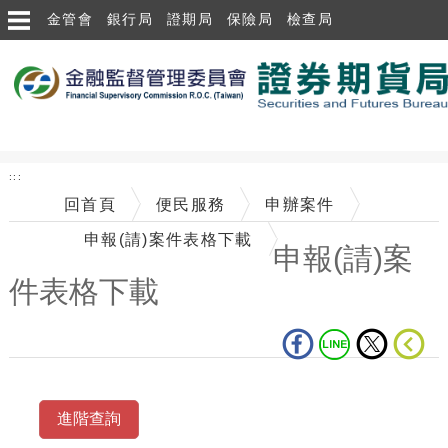
跳到主要內容區塊
金管會
銀行局
證期局
保險局
檢查局
:::
回首頁
便民服務
申辦案件
申報(請)案件表格下載
申報(請)案
件表格下載
中央內容區塊