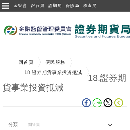
金管會
銀行局
證期局
保險局
檢查局
跳到主要內容區塊
:::
回首頁
便民服務
18.證券期貨事業投資抵減
18.證券期
貨事業投資抵減
中央內容區塊
分類：