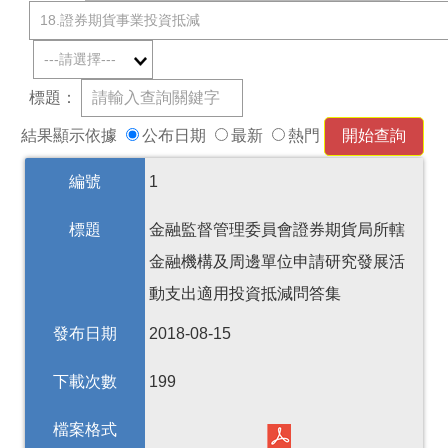
標題：
結果顯示依據
公布日期
最新
熱門
編號
1
標題
金融監督管理委員會證券期貨局所轄
金融機構及周邊單位申請研究發展活
動支出適用投資抵減問答集
發布日期
2018-08-15
下載次數
199
檔案格式