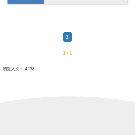
1
1 / 1
瀏覽人次： 4238
:::