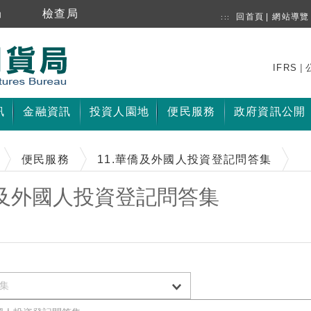
局
檢查局
回首頁
|
網站導覽
:::
|
IFRS
訊
金融資訊
投資人園地
便民服務
政府資訊公開
便民服務
11.華僑及外國人投資登記問答集
僑及外國人投資登記問答集