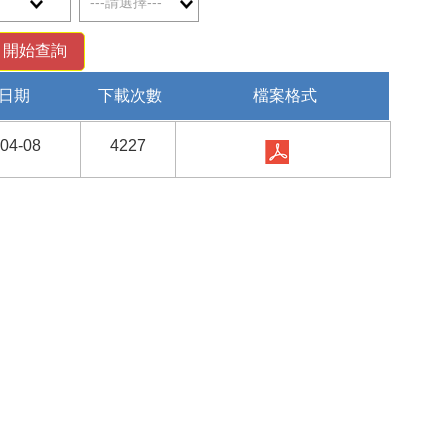
日期
下載次數
檔案格式
-04-08
4227