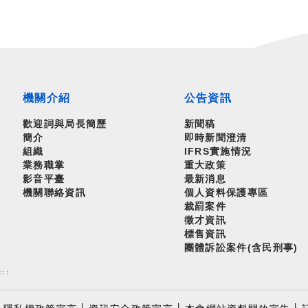
機關介紹
公告資訊
歡迎詞與局長簡歷
新聞稿
簡介
即時新聞澄清
組織
IFRS實施情況
業務職掌
重大政策
影音平臺
最新消息
機關聯絡資訊
個人資料保護專區
裁罰案件
徵才資訊
標售資訊
團體訴訟案件(含民刑事)
:::