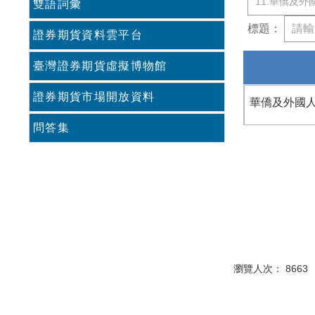
雙語詞彙
標題：
證券期貨資料雲平台
臺灣證券期貨虛擬博物館
證券期貨市場開放資料
華僑及外國
問答集
瀏覽人次： 866