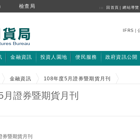
局
檢查局
回首頁
|
網站導覽
:::
|
IFRS
訊
金融資訊
投資人園地
便民服務
政府資訊公開
金融資訊
108年度5月證券暨期貨月刊
度5月證券暨期貨月刊
證券暨期貨月刊