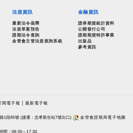
法規資訊
金融資訊
最新法令函釋
證券期貨統計資料
法規草案預告
公開發行公司
證期法令查詢
證期期貨特許事業
金管會主管法規查詢系統
出版品
參考資訊
訂閱電子報
│
最新電子報
路1段85號 (捷運：忠孝新生站7號出口)
金管會證期局電子地圖
：08:30～17:30