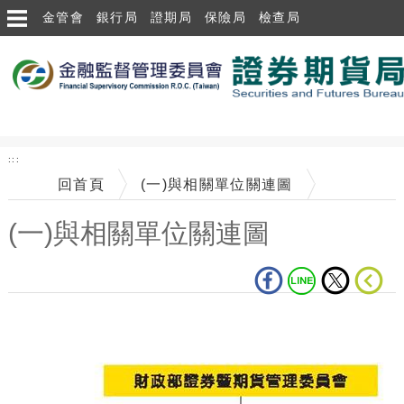
跳到主要內容區塊
金管會
銀行局
證期局
保險局
檢查局
:::
回首頁
(一)與相關單位關連圖
(一)與相關單位關連圖
中央內容區塊