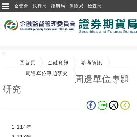
跳到主要內容區塊
金管會
銀行局
證期局
保險局
檢查局
:::
回首頁
金融資訊
參考資訊
周邊單位專題研究
周邊單位專題
研究
中央內容區塊
114
年
113年