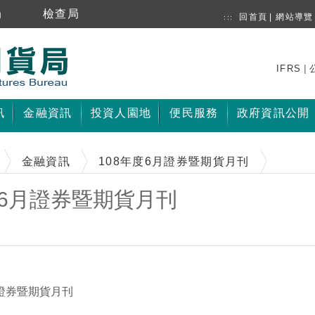
局
檢查局
回首頁
|
網站導覽
:::
|
IFRS
訊
金融資訊
投資人園地
便民服務
政府資訊公開
金融資訊
108年度6月證券暨期貨月刊
度6月證券暨期貨月刊
證券暨期貨月刊