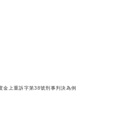
度金上重訴字第
號刑事判決為例
38