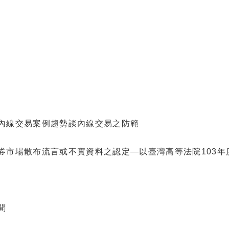
內線交易案例趨勢談內線交易之防範
券市場散布流言或不實資料之認定—以臺灣高等法院
年
103
聞