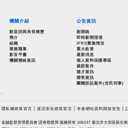
機關介紹
公告資訊
歡迎詞與局長簡歷
新聞稿
簡介
即時新聞澄清
組織
IFRS實施情況
業務職掌
重大政策
影音平臺
最新消息
機關聯絡資訊
個人資料保護專區
裁罰案件
徵才資訊
標售資訊
團體訴訟案件(含民刑事)
:::
隱私權政策宣言
│
資訊安全政策宣言
│
本會網站資料開放宣告
│
金融監督管理委員會 證券期貨局 版權所有 106237 臺北市大安區新生南