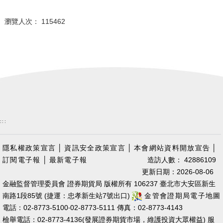
瀏覽人次： 115462
:::
隱私權政策宣言
│
資訊安全政策宣言
│
本會網站資料開放宣告
│
訂閱電子報
│
最新電子報
造訪人數： 42886109
更新日期：2026-08-06
金融監督管理委員會 證券期貨局 版權所有 106237 臺北市大安區新生
南路1段85號 (捷運：忠孝新生站7號出口)
金管會證期局電子地圖
電話：02-8773-5100‧02-8773-5111 傳真：02-8773-4143
檢舉電話：02-8773-4136(發展證券期貨市場，維護投資大眾權益) 服