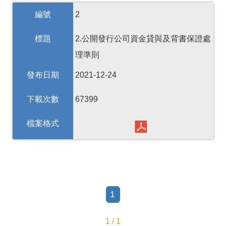
編號
2
標題
2.公開發行公司資金貸與及背書保證處
理準則
發布日期
2021-12-24
下載次數
67399
檔案格式
1
1 / 1