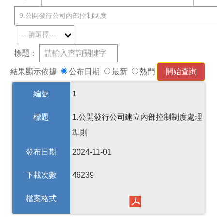
標題：
結果顯示依據
公布日期
最新
熱門
編號
1
標題
1.公開發行公司建立內部控制制度處理
準則
發布日期
2024-11-01
下載次數
46239
檔案格式