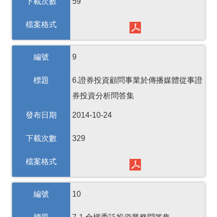
下載次數
59
檔案格式
編號
9
標題
6.證券投資顧問事業於傳播媒體從事證
券投資分析問答集
發布日期
2014-10-24
下載次數
329
檔案格式
編號
10