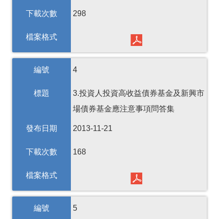
下載次數
298
檔案格式
編號
4
標題
3.投資人投資高收益債券基金及新興市
場債券基金應注意事項問答集
發布日期
2013-11-21
下載次數
168
檔案格式
編號
5