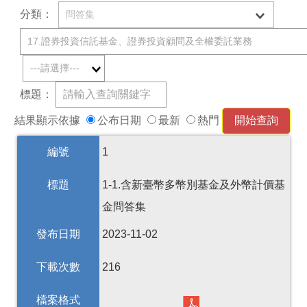
分類：
標題：
結果顯示依據
公布日期
最新
熱門
編號
1
標題
1-1.含新臺幣多幣別基金及外幣計價基
金問答集
發布日期
2023-11-02
下載次數
216
檔案格式