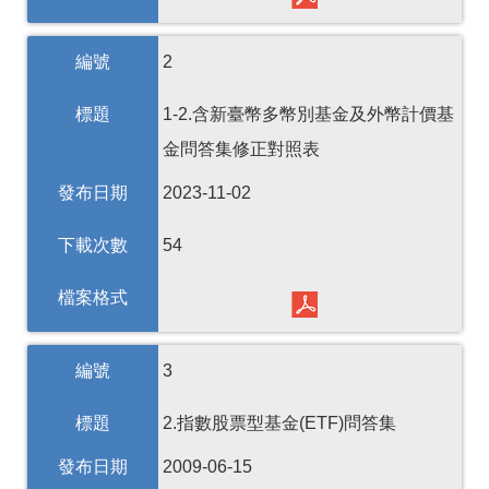
編號
2
標題
1-2.含新臺幣多幣別基金及外幣計價基
金問答集修正對照表
發布日期
2023-11-02
下載次數
54
檔案格式
編號
3
標題
2.指數股票型基金(ETF)問答集
發布日期
2009-06-15