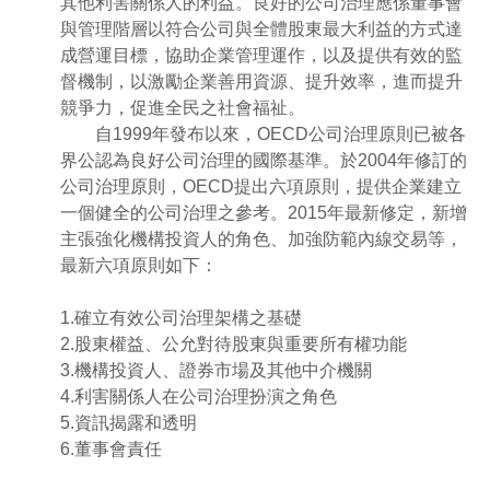
其他利害關係人的利益。良好的公司治理應係董事會
與管理階層以符合公司與全體股東最大利益的方式達
成營運目標，協助企業管理運作，以及提供有效的監
督機制，以激勵企業善用資源、提升效率，進而提升
競爭力，促進全民之社會福祉。
自1999年發布以來，OECD公司治理原則已被各
界公認為良好公司治理的國際基準。於2004年修訂的
公司治理原則，OECD提出六項原則，提供企業建立
一個健全的公司治理之參考。2015年最新修定，新增
主張強化機構投資人的角色、加強防範內線交易等，
最新六項原則如下：
1.確立有效公司治理架構之基礎
2.股東權益、公允對待股東與重要所有權功能
3.機構投資人、證券市場及其他中介機關
4.利害關係人在公司治理扮演之角色
5.資訊揭露和透明
6.董事會責任