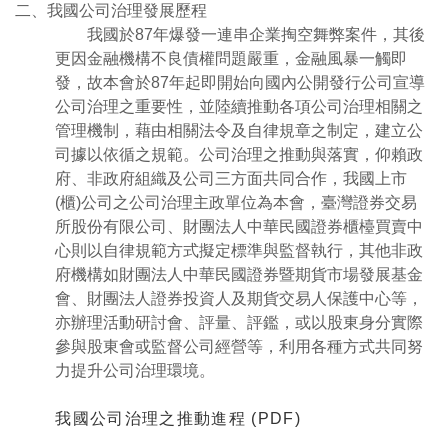
二、我國公司治理發展歷程
我國於87年爆發一連串企業掏空舞弊案件，其後
更因金融機構不良債權問題嚴重，金融風暴一觸即
發，故本會於87年起即開始向國內公開發行公司宣導
公司治理之重要性，並陸續推動各項公司治理相關之
管理機制，藉由相關法令及自律規章之制定，建立公
司據以依循之規範。公司治理之推動與落實，仰賴政
府、非政府組織及公司三方面共同合作，我國上市
(櫃)公司之公司治理主政單位為本會，臺灣證券交易
所股份有限公司、財團法人中華民國證券櫃檯買賣中
心則以自律規範方式擬定標準與監督執行，其他非政
府機構如財團法人中華民國證券暨期貨市場發展基金
會、財團法人證券投資人及期貨交易人保護中心等，
亦辦理活動研討會、評量、評鑑，或以股東身分實際
參與股東會或監督公司經營等，利用各種方式共同努
力提升公司治理環境。
我國公司治理之推動進程 (PDF)