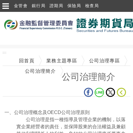
跳到主要內容區塊
金管會
銀行局
證期局
保險局
檢查局
:::
回首頁
業務主題專區
公司治理專區
公司治理簡介
公司治理簡介
中央內容區塊
一、公司治理概念及OECD公司治理原則
公司治理是指一種指導及管理企業的機制，以落
實企業經營者的責任，並保障股東的合法權益及兼顧