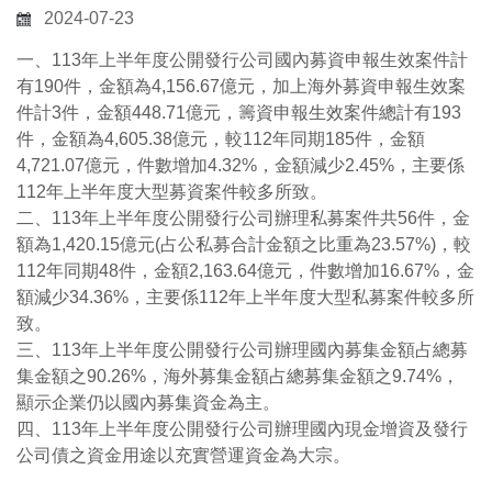
2024-07-23
一、113年上半年度公開發行公司國內募資申報生效案件計
有190件，金額為4,156.67億元，加上海外募資申報生效案
件計3件，金額448.71億元，籌資申報生效案件總計有193
件，金額為4,605.38億元，較112年同期185件，金額
4,721.07億元，件數增加4.32%，金額減少2.45%，主要係
112年上半年度大型募資案件較多所致。
二、113年上半年度公開發行公司辦理私募案件共56件，金
額為1,420.15億元(占公私募合計金額之比重為23.57%)，較
112年同期48件，金額2,163.64億元，件數增加16.67%，金
額減少34.36%，主要係112年上半年度大型私募案件較多所
致。
三、113年上半年度公開發行公司辦理國內募集金額占總募
集金額之90.26%，海外募集金額占總募集金額之9.74%，
顯示企業仍以國內募集資金為主。
四、113年上半年度公開發行公司辦理國內現金增資及發行
公司債之資金用途以充實營運資金為大宗。