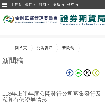
跳到主要內容區塊
金管會
銀行局
證期局
保險局
檢查局
:::
回首頁
公告資訊
新聞稿
新聞稿
中央內容區塊
113年上半年度公開發行公司募集發行及
私募有價證券情形