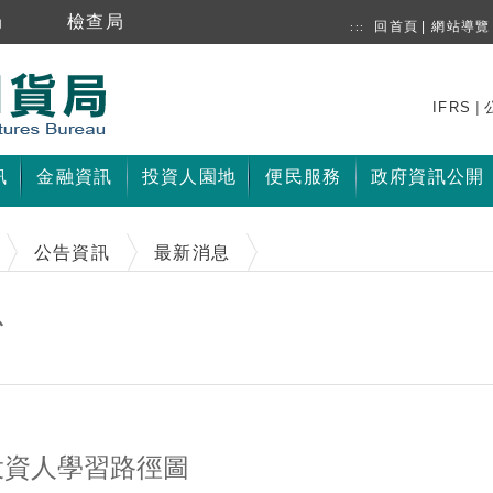
局
檢查局
回首頁
|
網站導覽
:::
|
IFRS
訊
金融資訊
投資人園地
便民服務
政府資訊公開
公告資訊
最新消息
息
投資人學習路徑圖