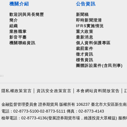
機關介紹
公告資訊
歡迎詞與局長簡歷
新聞稿
簡介
即時新聞澄清
組織
IFRS實施情況
業務職掌
重大政策
影音平臺
最新消息
機關聯絡資訊
個人資料保護專區
裁罰案件
徵才資訊
標售資訊
團體訴訟案件(含民刑事)
:::
隱私權政策宣言
│
資訊安全政策宣言
│
本會網站資料開放宣告
│
金融監督管理委員會 證券期貨局 版權所有 106237 臺北市大安區新生南
電話：02-8773-5100‧02-8773-5111 傳真：02-8773-4143
檢舉電話：02-8773-4136(發展證券期貨市場，維護投資大眾權益) 服務時間