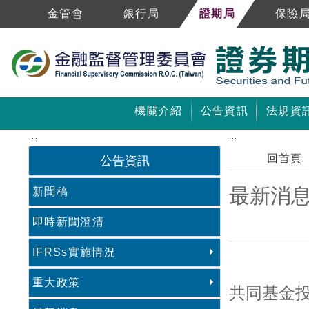
跳到主要內容區塊
金管會
銀行局
證期局
保險
機關介紹
公告資訊
法規資
:::
:::
回首頁
公告資訊
最新消
新聞稿
即時新聞澄清
IFRSs實施情況
中央內容區塊
重大政策
共同基金