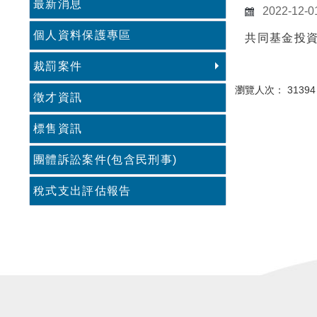
最新消息
2022-12-0
個人資料保護專區
共同基金投
裁罰案件
瀏覽人次： 31394
徵才資訊
標售資訊
團體訴訟案件(包含民刑事)
稅式支出評估報告